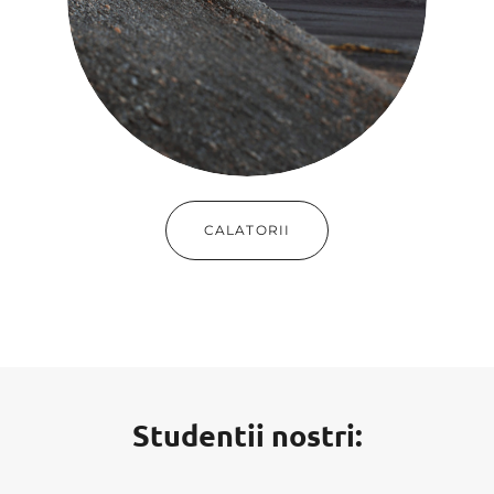
CALATORII
Studentii nostri
: