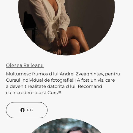
Olesea Raileanu
Multumesc frumos d lui Andrei Zveaghintev, pentru
Cursul individual de fotografie!!! A fost un vis, care
a devenit realitate datorita d lui! Recomand
cu incredere acest Curs!!!
FB