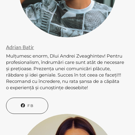
Adrian Batir
Mulțumesc enorm, Dlui Andrei Zveaghintev! Pentru
profesionalism, îndrumări care sunt atât de necesare
și prețioase. Prezența unei comunicări plăcute,
răbdare și idei geniale. Succes în tot ceea ce faceți!!!
Recomand cu încredere, nu rata șansa de a căpăta
o experiență și cunoștințe deosebite!
FB