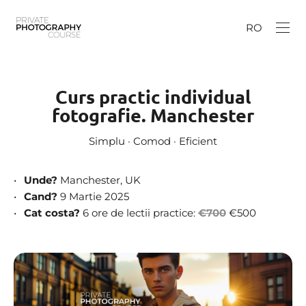
RO
Curs practic individual
fotografie. Manchester
Simplu · Comod · Eficient
Unde?
Manchester, UK
Cand?
9 Martie 2025
Cat costa?
6 ore de lectii practice:
€700
€500