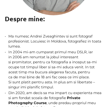
Despre mine:
Ma numesc Andrei Zveaghintev si sunt fotograf
profesionist. Locuiesc in Moldova, fotografiez in toata
lumea.
In 2004 mi-am cumparat primul meu DSLR, iar
in 2006 am renuntat la jobul interesant
si promitator, pentru ca fotografia a inceput sa-mi
ocupe tot timpul liber si sa-mi aduca venit. In tot
acest timp ma bucura alegerea facuta, pentru
ca de mai bine de 18 ani fac ceea ce imi place.
Si sunt platit pentru asta. In plus am si libertate –
singur imi planific timpul.
Din 2020, am decis sa ma impart cu experienta mea
si am fondat scoala de fotografie
Private
Photography Course
, unde predau propriul meu