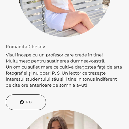
Romanita Chesov
Visul începe cu un profesor care crede în tine!
Mulțumesc pentru susținerea dumneavoastră.
Un om cu suflet mare ce cultivă dragostea față de arta
fotografiei și nu doar! P. S. Un lector ce trezește
interesul studentului său și îl ține în tonus indiferent
de cite ore anterioare de somn a avut!
FB