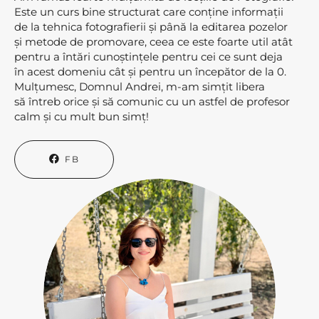
Este un curs bine structurat care conține informații
de la tehnica fotografierii și până la editarea pozelor
și metode de promovare, ceea ce este foarte util atât
pentru a întări cunoștințele pentru cei ce sunt deja
în acest domeniu cât și pentru un începător de la 0.
Mulțumesc, Domnul Andrei, m-am simțit libera
să întreb orice și să comunic cu un astfel de profesor
calm și cu mult bun simț!
FB