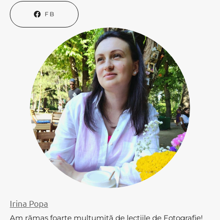
FB
Irina Popa
Am rămas foarte mulțumită de lecțiile de Fotografie!