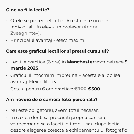
Cine va fi la lectie?
Orele se petrec tet-a-tet. Acesta este un curs
individual. Un elev - un profesor (
Andrei
Zveaghintev
).
Principalul avantaj - efect maxim.
Care este graficul lectiilor si pretul cursului?
Lectiile practice (6 ore) in
Manchester
vom petrece
9
martie 2025
.
Graficul il intocmim impreuna – acesta e al doilea
avantaj. Flexibilitatea.
Costul pentru 6 ore practice:
€700
€500
Am nevoie de o camera foto personala?
Nu este obligatoriu, avem totul necesar.
In caz ca doriti sa procurati propria camera,
va recomand sa o faceti in timpul sau dupa lectia
despre alegerea corecta a echipamentului fotografic