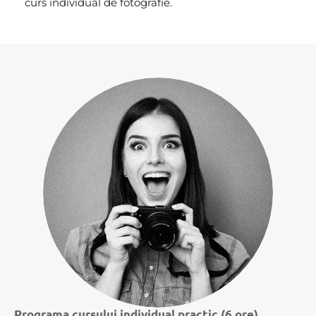
curs individual de fotografie.
Programa cursului individual practic (6 ore)