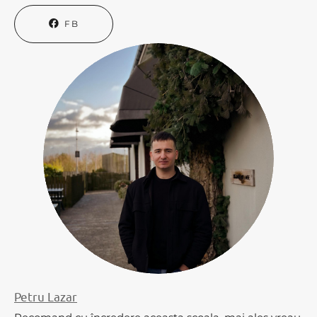
FB
Petru Lazar