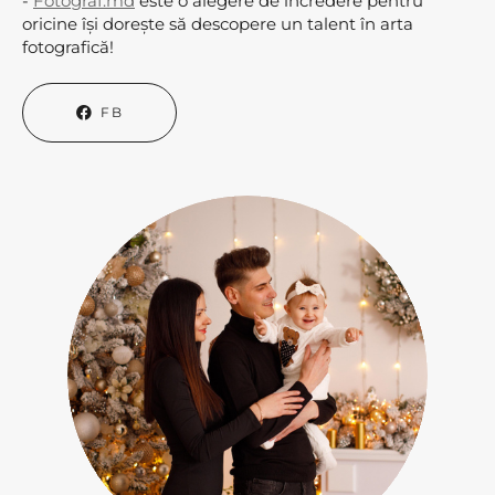
-
Fotograf.md
este o alegere de încredere pentru
oricine își dorește să descopere un talent în arta
fotografică!
FB