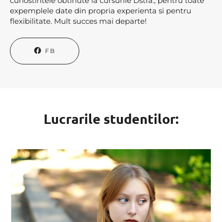
cunostintele obtinute la cursurile Dstra., pentru toate
expemplele date din propria experienta si pentru
flexibilitate. Mult succes mai departe!
FB
Lucrarile studentilor
: