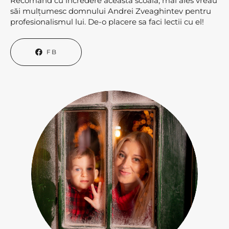
Recomand cu încredere aceasta scoala, mai ales vreau
săi mulțumesc domnului Andrei Zveaghintev pentru
profesionalismul lui. De-o placere sa faci lectii cu el!
FB