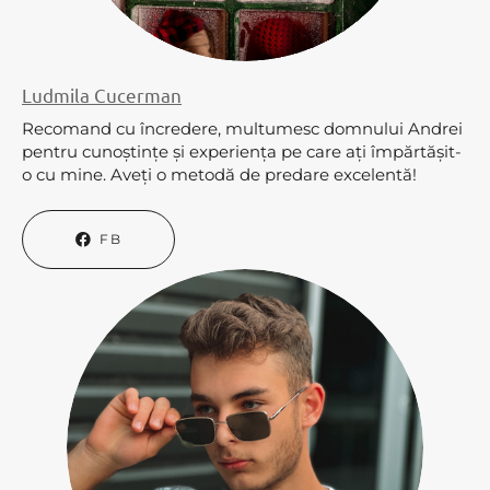
Ludmila Cucerman
Recomand cu încredere, multumesc domnului Andrei
pentru cunoștințe și experiența pe care ați împărtășit-
o cu mine. Aveți o metodă de predare excelentă!
FB