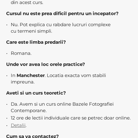
din acest curs.
Cursul nu este prea dificil pentru un incepator?
Nu. Pot explica cu rabdare lucruri complexe
cu termeni simpli.
Care este limba predarii?
Romana.
Unde vor avea loc orele practice?
In
Manchester
. Locatia exacta vom stabili
impreuna.
Aveti si un curs teoretic?
Da. Avem si un curs online Bazele Fotografiei
Contemporane.
12 ore de lectii individuale care se petrec doar online.
Detalii
.
Cum sa va contactez?